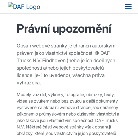
Právní upozornění
Obsah webové stránky je chráněn autorským
právem jako vlastnictví společnosti © DAF
Trucks N.V. Eindhoven (nebo jejích dceřiných
společností a/nebo jejích poskytovatelů
licence, je-li to uvedeno), všechna práva
vyhrazena.
Modely vozidel, výkresy, fotografie, obrázky, texty,
videa se zvukem nebo bez zvuku a další dokumenty
vystavené na aktuální webové stránce jsou chráněny
zákonem o průmyslovém nebo duševním vlastnictví a
jako takové jsou vlastnictvím společnosti DAF Trucks
N.V. Některé části webové stránky však obsahují
obrázky, které jsou vlastnictvím jejich poskytovatelů