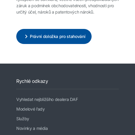
záruk a podmínek obchodovatelnosti, vhodnosti pro
určitý účel, nároků a patentových nároků.
Právní doložka pro stahování
Rychlé odkazy
Vyhledat nejbližšího dealera DAF
Modelové řady
Služby
Novinky a média