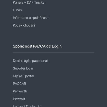
Kariéra v DAF Trucks
O nás
Informace o společnosti
Kodex chování
Společnost PACCAR & Login
Dealer login: paccar.net
Supplier login
MyDAF portal
PACCAR
Kenworth
Peterbilt
Leyland Trucks Ltd