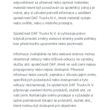
odpovědnost za přesnost nebo úplnost materiálu;
materiál nesmí být považován za spolehlivý zdroj a je
nutné, aby si uživatel potvrdil informace u oddělení
společnosti DAF Trucks N.V., které materiál vydalo
nebo ověřilo, nebo u místního prodejce.
Společnost DAF Trucks N.V. si vyhrazuje právo
kdykoli provést změny webové stránky podle potřeby
bez předchozího upozornění nebo povinností.
Informace zveřejněné na této webové stránce mohou
obsahovat odkazy nebo křížové odkazy na výrobky,
služby atd. společnosti DAF, které ve vaší zemi nejsou
propagovány nebo nejsou dostupné. Přesnost
informací nelze zaručit, zejména z důvodu jejich změn,
specifických požadavků nebo dostupnosti a tyto
odkazy neznamenají, že společnost DAF Trucks N.V.
připravuje uvedení těchto produktů, služeb atd. ve
vaší zemi. Kontaktujte svého prodejce a vyžádejte si
úplné podrobnosti týkající se produktů, služeb atd.,
které mohou být dostupné pro objednání.