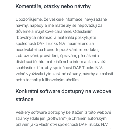
Komentáře, otázky nebo návrhy
Upozorňujeme, že veškeré informace, nevyžádané
návrhy, nápady a jiné materiály se nepovažují za
důvěrné a majetkově chráněné. Odesláním
libovolných informací a materiálu poskytujete
společnosti DAF Trucks N.V. neomezenou a
neodvolatelnou licenci k používání, reprodukci,
zobrazování, provádění, úpravám, přenášení a
distribuci těchto materiálů nebo informací a rovněž
souhlasíte s tím, aby společnost DAF Trucks N.V.
volně využívala tyto zaslané nápady, návrhy a znalosti
nebo techniky k libovolným účelům.
Konkrétní software dostupný na webové
stránce
Veškerý software dostupný ke stažení z této webové
stránky (dále jen „Software“) je chráněn autorským
právem jako vlastnictví společnosti DAF Trucks N.V.