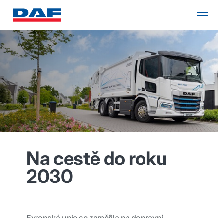
Na cestě do roku
2030
Evropská unie se zaměřila na dopravní