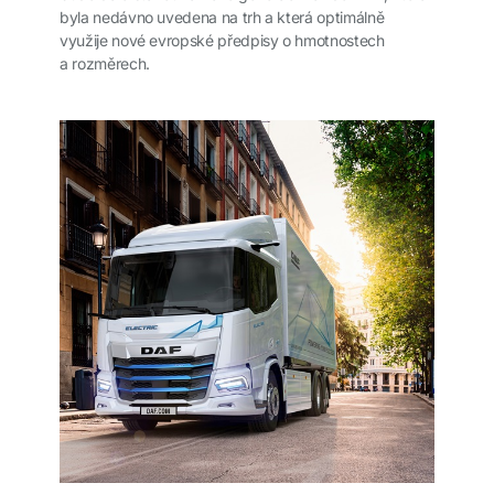
byla nedávno uvedena na trh a která optimálně
využije nové evropské předpisy o hmotnostech
a rozměrech.