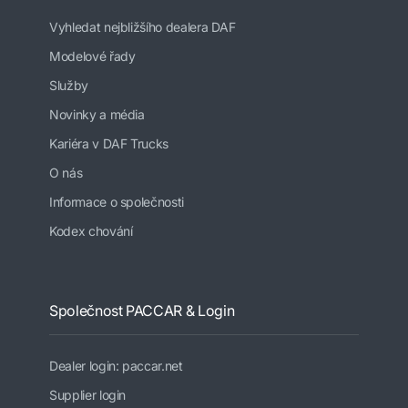
Vyhledat nejbližšího dealera DAF
Modelové řady
Služby
Novinky a média
Kariéra v DAF Trucks
O nás
Informace o společnosti
Kodex chování
Společnost PACCAR & Login
Dealer login: paccar.net
Supplier login