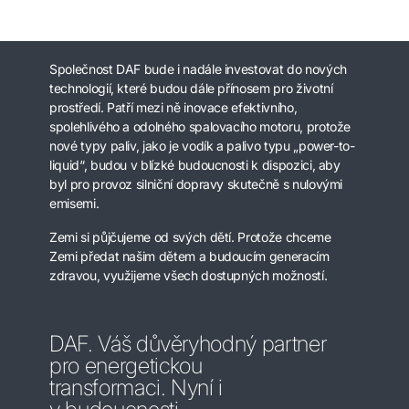
Společnost DAF bude i nadále investovat do nových
technologií, které budou dále přínosem pro životní
prostředí. Patří mezi ně inovace efektivního,
spolehlivého a odolného spalovacího motoru, protože
nové typy paliv, jako je vodík a palivo typu „power-to-
liquid“, budou v blízké budoucnosti k dispozici, aby
byl pro provoz silniční dopravy skutečně s nulovými
emisemi.
Zemi si půjčujeme od svých dětí. Protože chceme
Zemi předat našim dětem a budoucím generacím
zdravou, využijeme všech dostupných možností.
DAF. Váš důvěryhodný partner
pro energetickou
transformaci. Nyní i