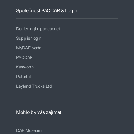
Společnost PACCAR & Login
Dealer login: paccar.net
Supplier login
MyDAF portal
PACCAR
Kenworth
Peterbilt
Leyland Trucks Ltd
Mohlo by vás zajímat
DAF Museum