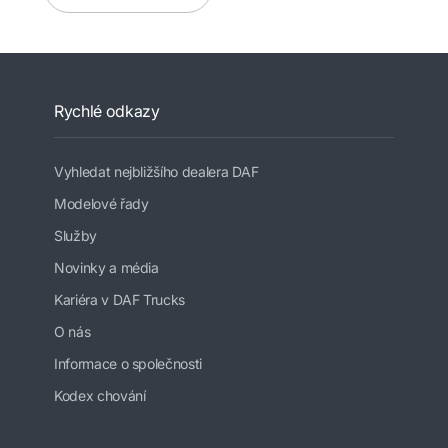
Rychlé odkazy
Vyhledat nejbližšího dealera DAF
Modelové řady
Služby
Novinky a média
Kariéra v DAF Trucks
O nás
Informace o společnosti
Kodex chování