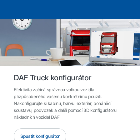
DAF Truck konfigurátor
Efektivita začíná správnou volbou vozidla
přizpůsobeného vašemu konkrétnímu použití.
Nakonfigurujte si kabinu, barvu, exteriér, poháněcí
soustavu, podvozek a další pomocí 3D konfigurátoru
nákladních vozidel DAF.
Spustit konfigurátor