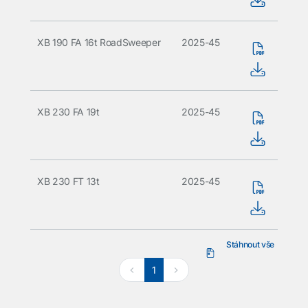
XB 190 FA 16t RoadSweeper
2025-45
XB 230 FA 19t
2025-45
XB 230 FT 13t
2025-45
Stáhnout vše
1