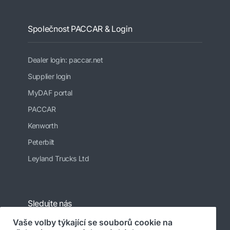
Společnost PACCAR & Login
Dealer login: paccar.net
Supplier login
MyDAF portal
PACCAR
Kenworth
Peterbilt
Leyland Trucks Ltd
Sledujte nás
Vaše volby týkající se souborů cookie na