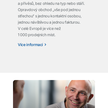
a přívěsů, bez ohledu na typ nebo stáří.
Opravdový obchod „vše pod jednou
střechou“ s jednou kontaktní osobou,
jednou návštěvou a jednou fakturou.
V celé Evropě je více než
1 000 prodejních míst.
Více informací