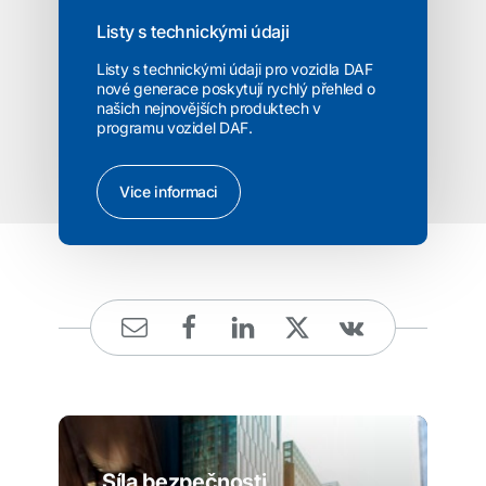
Listy s technickými údaji
Listy s technickými údaji pro vozidla DAF
nové generace poskytují rychlý přehled o
našich nejnovějších produktech v
programu vozidel DAF.
Vice informaci
Síla bezpečnosti