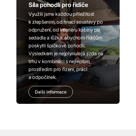
Síla pohodlí pro řidiče
Využili jsme každou příležitost
k zlepšením, od hnací soustavy po
odpružení, od interiéru kabiny po
sedadla a lůžka, abychom řidičům
poskytli špičkové pohodlí.
Výsledkem je nejplynulejší jízda na
trhu v kombinaci s nejlepším
prostředím pro řízení, práci
a odpočinek.
Další informace