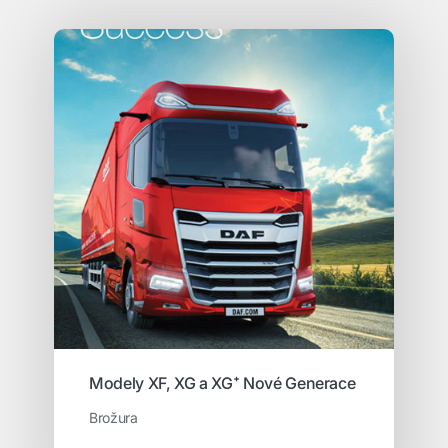
Modely XF, XG a XG⁺ Nové Generace
Brožura