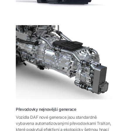
Převodovky nejnovější generace
Vozidla DAF nové generace jsou standardně
vybavena automatizovanými převodovkami TraXon,
které poskytují efektivní a ekologicky šetrnou hnací