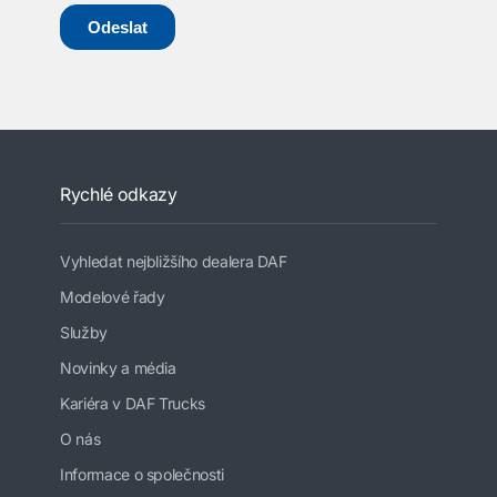
Rychlé odkazy
Vyhledat nejbližšího dealera DAF
Modelové řady
Služby
Novinky a média
Kariéra v DAF Trucks
O nás
Informace o společnosti