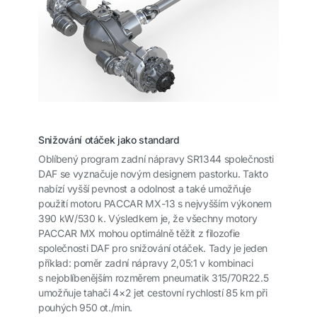
Snižování otáček jako standard
Oblíbený program zadní nápravy SR1344 společnosti
DAF se vyznačuje novým designem pastorku. Takto
nabízí vyšší pevnost a odolnost a také umožňuje
použití motoru PACCAR MX-13 s nejvyšším výkonem
390 kW/530 k. Výsledkem je, že všechny motory
PACCAR MX mohou optimálně těžit z filozofie
společnosti DAF pro snižování otáček. Tady je jeden
příklad: poměr zadní nápravy 2,05:1 v kombinaci
s nejoblíbenějším rozměrem pneumatik 315/70R22.5
umožňuje tahači 4×2 jet cestovní rychlostí 85 km při
pouhých 950 ot./min.