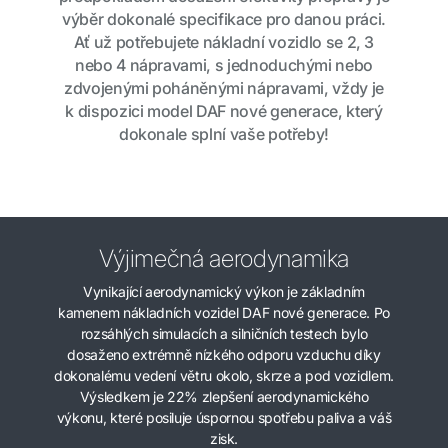
výběr dokonalé specifikace pro danou práci.
Ať už potřebujete nákladní vozidlo se 2, 3
nebo 4 nápravami, s jednoduchými nebo
zdvojenými poháněnými nápravami, vždy je
k dispozici model DAF nové generace, který
dokonale splní vaše potřeby!
Výjimečná aerodynamika
Vynikající aerodynamický výkon je základním
kamenem nákladních vozidel DAF nové generace. Po
rozsáhlých simulacích a silničních testech bylo
dosaženo extrémně nízkého odporu vzduchu díky
dokonalému vedení větru okolo, skrze a pod vozidlem.
Výsledkem je 22% zlepšení aerodynamického
výkonu, které posiluje úspornou spotřebu paliva a váš
zisk.