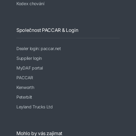
Kodex chování
Společnost PACCAR & Login
Dealer login: paccar.net
Supplier login
MyDAF portal
PACCAR
Kenworth
Peterbilt
Leyland Trucks Ltd
Mohlo by vás zajímat