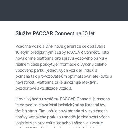
Služba PACCAR Connect na 10 let
Všechna vozidla DAF nové generace se dodávají s
10letým předplatným služby PACCAR Connect. Tato
nová online platforma pro správu vozového parku v
reálném čase poskytuje informace o výkonu celého
vozového parku, jednotlivých vozidel i řidičů a
pomáhá tak provozovatelům optimalizovat efektivitu a
návratnost. Platforma také umožňuje efektivní,
bezdrátové aktualizace vozidla.
Hlavní výhodou systému PACCAR Connect je snadná
integrace se stávajícími logistickými aplikacemi tzv.
třetích stran. Tím určuje nový standard v systémech
správy vozového parku a usnadňuje sledování všech
logistických procesů z jednoho zařízení a zvyšuje