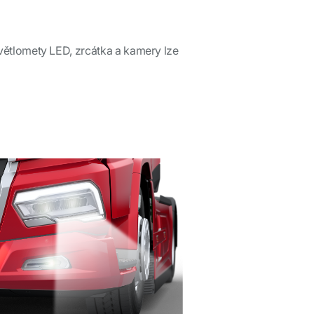
světlomety LED, zrcátka a kamery lze