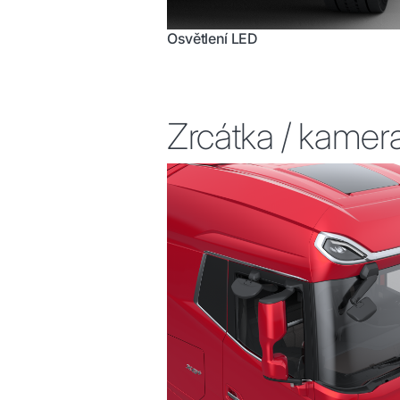
Osvětlení LED
Zrcátka / kamer