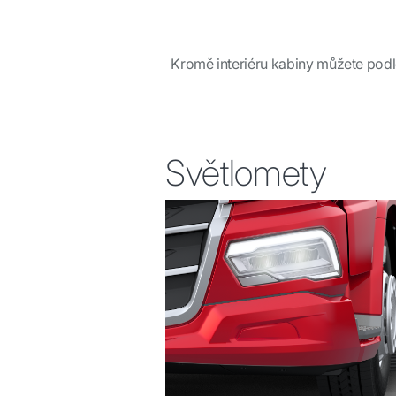
Kromě interiéru kabiny můžete podle
Světlomety