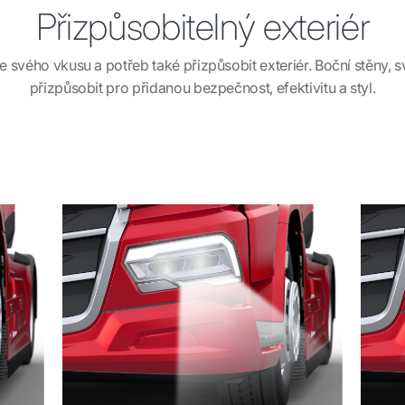
Přizpůsobitelný exteriér
 svého vkusu a potřeb také přizpůsobit exteriér. Boční stěny, 
přizpůsobit pro přidanou bezpečnost, efektivitu a styl.