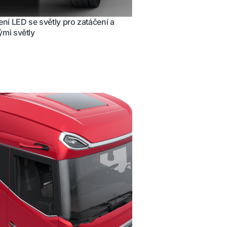
ení LED se světly pro zatáčení a
mi světly