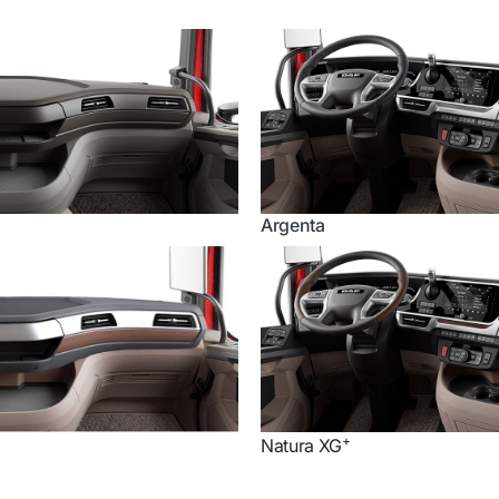
Argenta
+
Natura XG