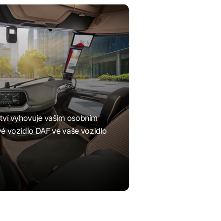
nství vyhovuje vašim osobním
é vozidlo DAF ve vaše vozidlo