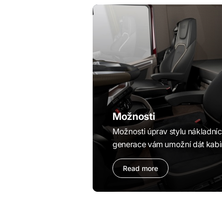
Možnosti
Možnosti úprav stylu nákladní
generace vám umožní dát kabin
Read more