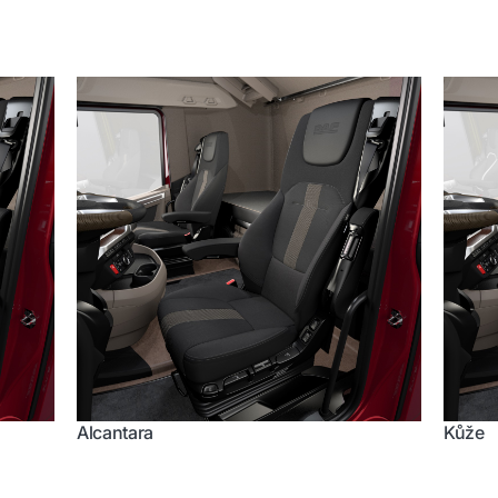
Alcantara
Kůže