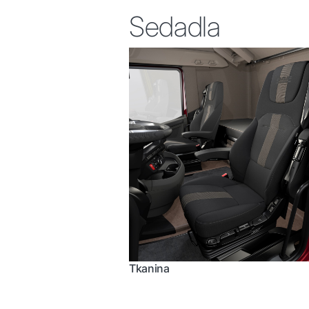
Sedadla
Tkanina