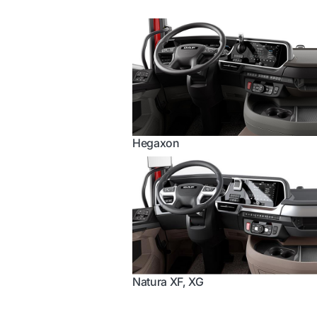
Hegaxon
Natura XF, XG