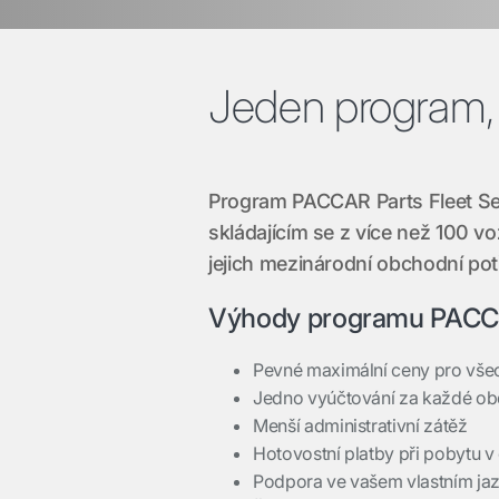
Jeden program, 
Program PACCAR Parts Fleet Se
skládajícím se z více než 100 v
jejich mezinárodní obchodní po
Výhody programu PACCA
Pevné maximální ceny pro všec
Jedno vyúčtování za každé ob
Menší administrativní zátěž
Hotovostní platby při pobytu v 
Podpora ve vašem vlastním ja