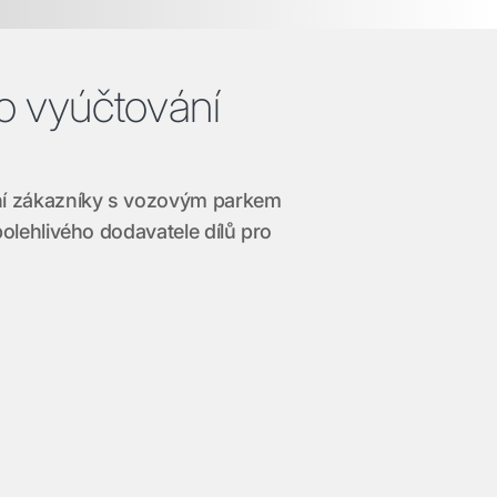
o vyúčtování
ní zákazníky s vozovým parkem
olehlivého dodavatele dílů pro