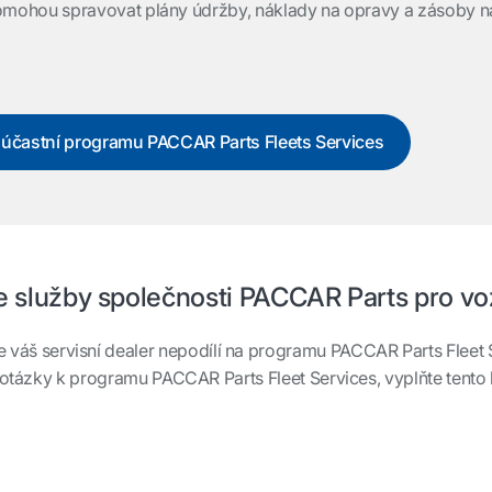
omohou spravovat plány údržby, náklady na opravy a zásoby ná
se účastní programu PACCAR Parts Fleets Services
e služby společnosti PACCAR Parts pro v
 váš servisní dealer nepodílí na programu PACCAR Parts Fleet
otázky k programu PACCAR Parts Fleet Services, vyplňte tento k