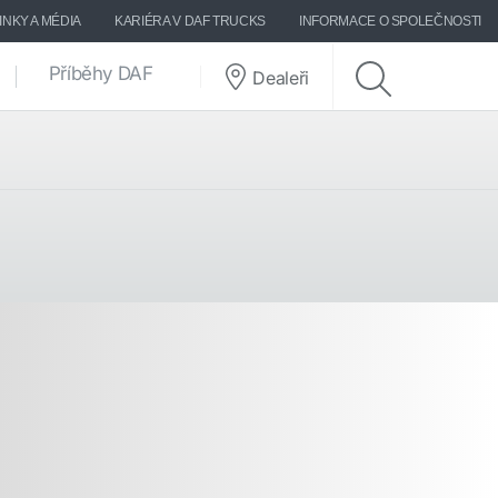
INKY A MÉDIA
KARIÉRA V DAF TRUCKS
INFORMACE O SPOLEČNOSTI
Příběhy DAF
Dealeři