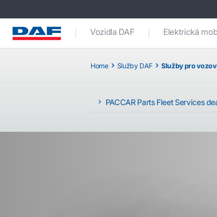
Vozidla DAF
Elektrická mobi
Home
Služby DAF
Služby pro vozov
PACCAR Parts Fleet Services de