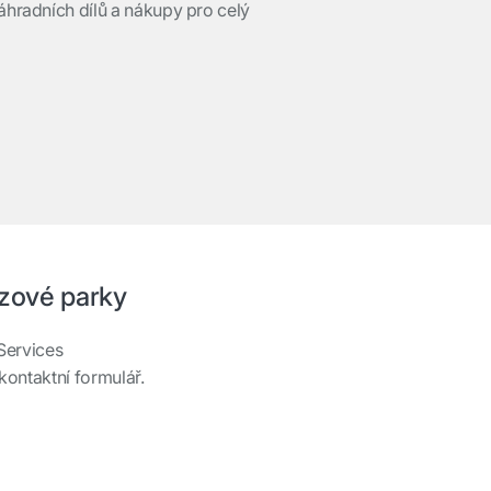
hradních dílů a nákupy pro celý
ozové parky
 Services
ontaktní formulář.