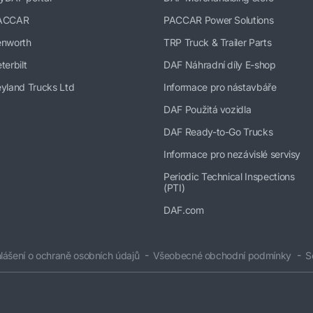
ACCAR
PACCAR Power Solutions
enworth
TRP Truck & Trailer Parts
terbilt
DAF Náhradní díly E-shop
yland Trucks Ltd
Informace pro nástavbáře
DAF Použitá vozidla
DAF Ready-to-Go Trucks
Informace pro nezávislé servisy
Periodic Technical Inspections
(PTI)
DAF.com
lášení o ochraně osobních údajů
Všeobecné obchodní podmínky
S