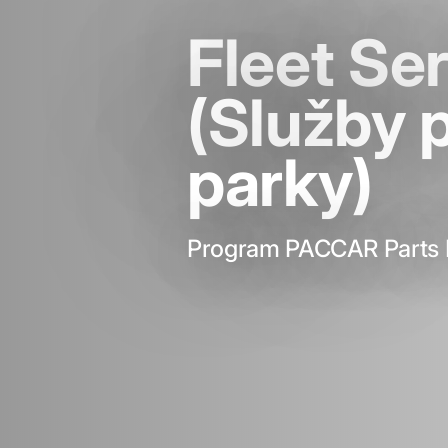
Fleet Se
(Služby 
parky)
Program PACCAR Parts F