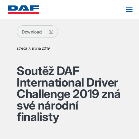
Download
středa 7. srpna 2019
Soutěž DAF
International Driver
Challenge 2019 zná
své národní
finalisty