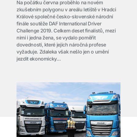
Na počátku června proběhlo na novém
zkušebním polygonu v areálu letiště v Hradci
Králové společné česko-slovenské národní
finále soutěže DAF International Driver
Challenge 2019. Celkem deset finalistů, mezi
nimi i jedna žena, se vydalo poměřit
dovednosti, které jejich náročná profese
vyžaduje. Zdaleka však nešlo jen o umění
jezdit ekonomicky…