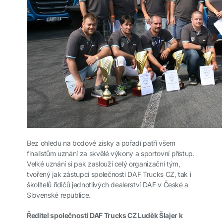
Bez ohledu na bodové zisky a pořadí patří všem
finalistům uznání za skvělé výkony a sportovní přístup.
Velké uznání si pak zaslouží celý organizační tým,
tvořený jak zástupci společnosti DAF Trucks CZ, tak i
školitelů řidičů jednotlivých dealerství DAF v České a
Slovenské republice.
Ředitel společnosti DAF Trucks CZ Luděk Šlajer k