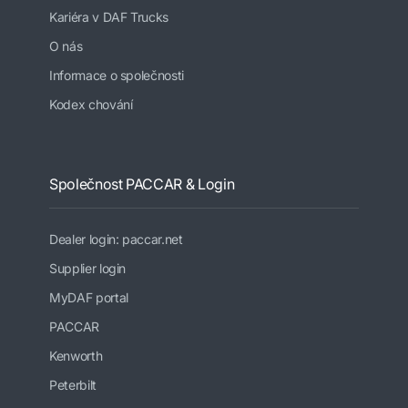
Kariéra v DAF Trucks
O nás
Informace o společnosti
Kodex chování
Společnost PACCAR & Login
Dealer login: paccar.net
Supplier login
MyDAF portal
PACCAR
Kenworth
Peterbilt