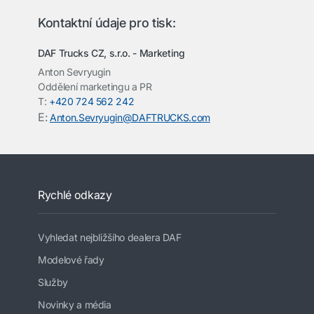
Kontaktní údaje pro tisk:
DAF Trucks CZ, s.r.o. -
Marketing
Anton Sevryugin
Oddělení marketingu a PR
T:
+420 724 562 242
E:
Anton.Sevryugin@DAFTRUCKS.com
Rychlé odkazy
Vyhledat nejbližšího dealera DAF
Modelové řady
Služby
Novinky a média