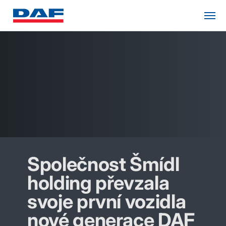
Společnost Šmídl
holding převzala
svoje první vozidla
nové generace DAF