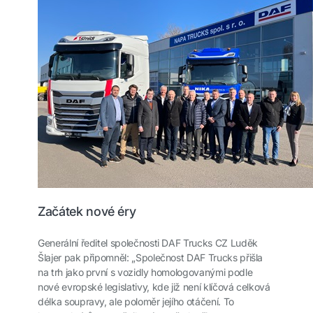
Začátek nové éry
Generální ředitel společnosti DAF Trucks CZ Luděk
Šlajer pak připomněl: „Společnost DAF Trucks přišla
na trh jako první s vozidly homologovanými podle
nové evropské legislativy, kde již není klíčová celková
délka soupravy, ale poloměr jejího otáčení. To