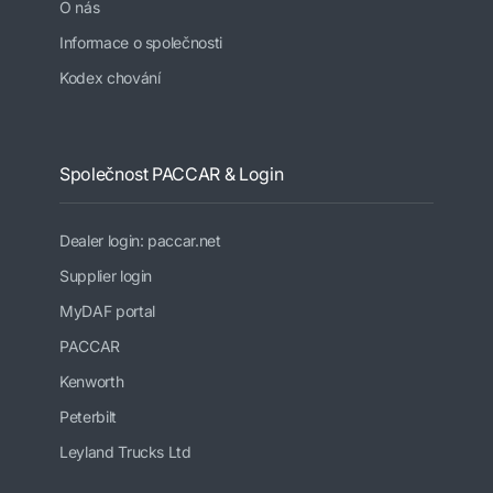
O nás
Informace o společnosti
Kodex chování
Společnost PACCAR & Login
Dealer login: paccar.net
Supplier login
MyDAF portal
PACCAR
Kenworth
Peterbilt
Leyland Trucks Ltd