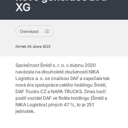
XG
Download
čtvrtek 24. února 2022
Společnost Šmídl s. r. o. v dubnu 2020
navázala na dlouholeté zkušenosti NIKA
Logistics a. s. se značkou DAF a započala tak
nová éra spolupráce celého holdingu Šmídl,
DAF Trucks CZ a NAPA TRUCKS. Dnes tvoří
podíl vozidel DAF ve flotile holdingu (Šmídl a
NIKA Logistics) plných 47 %, to je 251
jednotek.