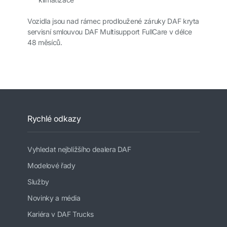
Vozidla jsou nad rámec prodloužené záruky DAF kryta
servisní smlouvou DAF Multisupport FullCare v délce
48 měsíců.
Rychlé odkazy
Vyhledat nejbližšího dealera DAF
Modelové řady
Služby
Novinky a média
Kariéra v DAF Trucks