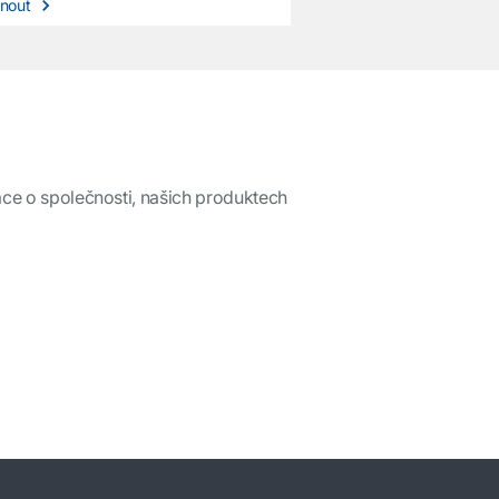
hnout
mace o společnosti, našich produktech