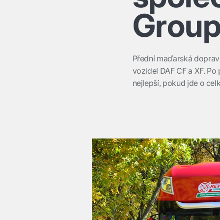
Grou
Přední maďarská doprav
vozidel DAF CF a XF. Po
nejlepší, pokud jde o cel