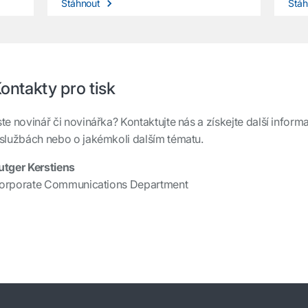
Stáhnout
Stá
ontakty pro tisk
ste novinář či novinářka? Kontaktujte nás a získejte další infor
 službách nebo o jakémkoli dalším tématu.
utger Kerstiens
orporate Communications Department