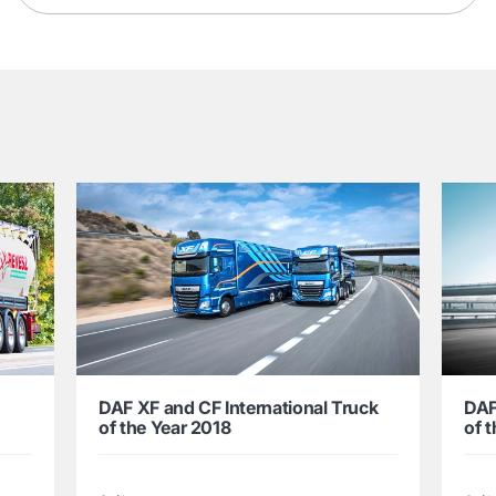
DAF XF and CF International Truck
DAF
of the Year 2018
of 