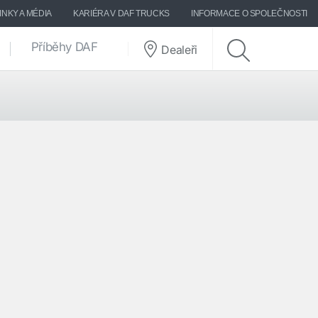
INKY A MÉDIA
KARIÉRA V DAF TRUCKS
INFORMACE O SPOLEČNOSTI
Příběhy DAF
Dealeři