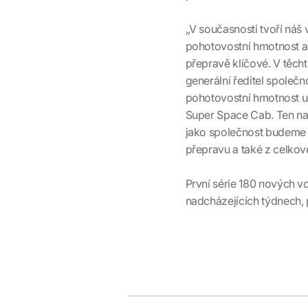
„V současnosti tvoří náš
pohotovostní hmotnost a 
přepravě klíčové. V těc
generální ředitel společn
pohotovostní hmotnost u
Super Space Cab. Ten na
jako společnost budeme t
přepravu a také z celkové
První série 180 nových 
nadcházejících týdnech, 