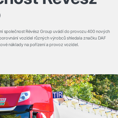
p
ní společnost Révész Group uvádí do provozu 400 nových
 porovnání vozidel různých výrobců shledala značku DAF
kové náklady na pořízení a provoz vozidel.