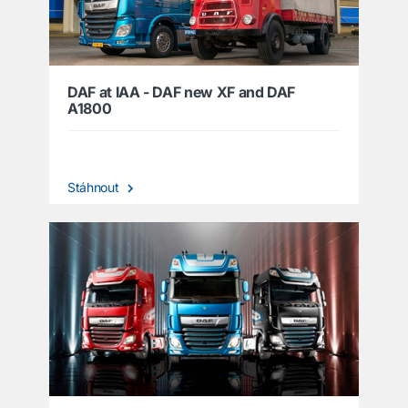
DAF at IAA - DAF new XF and DAF
A1800
Stáhnout