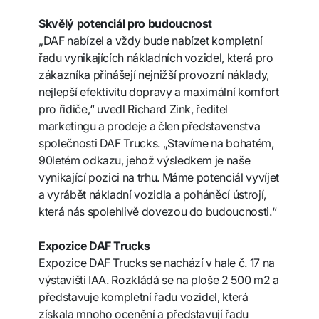
Skvělý potenciál pro budoucnost
„DAF nabízel a vždy bude nabízet kompletní
řadu vynikajících nákladních vozidel, která pro
zákazníka přinášejí nejnižší provozní náklady,
nejlepší efektivitu dopravy a maximální komfort
pro řidiče,“ uvedl Richard Zink, ředitel
marketingu a prodeje a člen představenstva
společnosti DAF Trucks. „Stavíme na bohatém,
90letém odkazu, jehož výsledkem je naše
vynikající pozici na trhu. Máme potenciál vyvíjet
a vyrábět nákladní vozidla a poháněcí ústrojí,
která nás spolehlivě dovezou do budoucnosti.“
Expozice DAF Trucks
Expozice DAF Trucks se nachází v hale č. 17 na
výstavišti IAA. Rozkládá se na ploše 2 500 m2 a
představuje kompletní řadu vozidel, která
získala mnoho ocenění a představují řadu