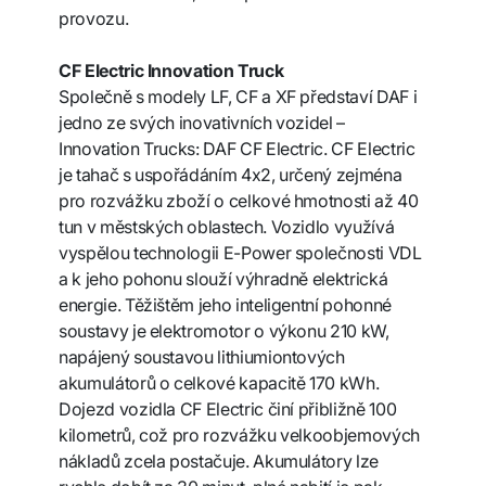
provozu.
CF Electric Innovation Truck
Společně s modely LF, CF a XF představí DAF i
jedno ze svých inovativních vozidel –
Innovation Trucks: DAF CF Electric. CF Electric
je tahač s uspořádáním 4x2, určený zejména
pro rozvážku zboží o celkové hmotnosti až 40
tun v městských oblastech. Vozidlo využívá
vyspělou technologii E-Power společnosti VDL
a k jeho pohonu slouží výhradně elektrická
energie. Těžištěm jeho inteligentní pohonné
soustavy je elektromotor o výkonu 210 kW,
napájený soustavou lithiumiontových
akumulátorů o celkové kapacitě 170 kWh.
Dojezd vozidla CF Electric činí přibližně 100
kilometrů, což pro rozvážku velkoobjemových
nákladů zcela postačuje. Akumulátory lze