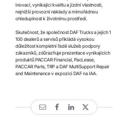
inovací, vynikající kvalitu a jízdní vlastnosti,
nejnižší provozní náklady a mimořádnou
ohleduplnost k životnímu prostředí.
Skutečnost, že společnost DAF Trucks a jejích 1
100 dealerů a servisů přikládá vysokou
důležitost kompletní řadě služeb podpory
zákazníků, zdůrazňuje prezentace vynikajících
produktů PACCAR Financial, PacLease,
PACCAR Parts, TRP a DAF MultiSupport Repair
and Maintenance v expozici DAF na IAA.