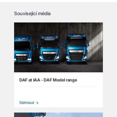
Související média
DAF at IAA - DAF Model range
Stáhnout