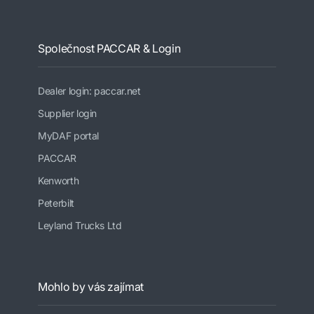
Společnost PACCAR & Login
Dealer login: paccar.net
Supplier login
MyDAF portal
PACCAR
Kenworth
Peterbilt
Leyland Trucks Ltd
Mohlo by vás zajímat