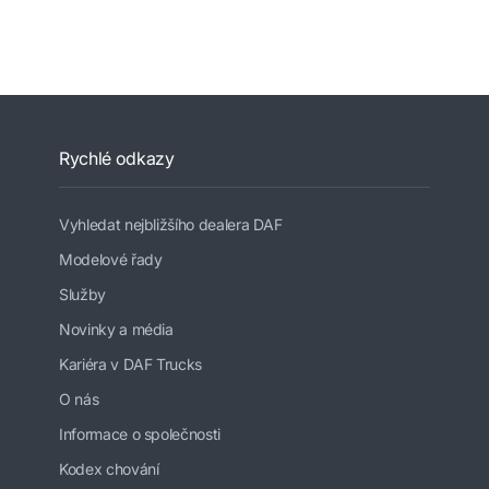
Rychlé odkazy
Vyhledat nejbližšího dealera DAF
Modelové řady
Služby
Novinky a média
Kariéra v DAF Trucks
O nás
Informace o společnosti
Kodex chování