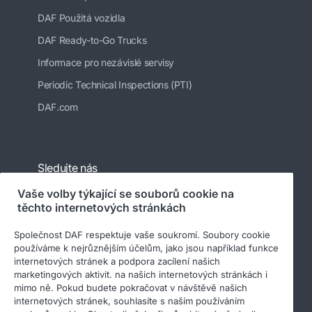
DAF Použitá vozidla
DAF Ready-to-Go Trucks
Informace pro nezávislé servisy
Periodic Technical Inspections (PTI)
DAF.com
Sledujte nás
Vaše volby týkající se souborů cookie na
těchto internetových stránkách
Společnost DAF respektuje vaše soukromí. Soubory cookie
používáme k nejrůznějším účelům, jako jsou například funkce
internetových stránek a podpora zacílení našich
marketingových aktivit. na našich internetových stránkách i
mimo ně. Pokud budete pokračovat v návštěvě našich
internetových stránek, souhlasíte s naším používáním
© 2026 DAF
Právní upozornění