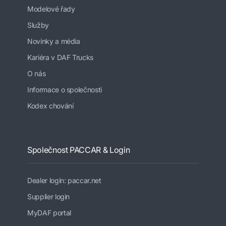
Modelové řady
Služby
Novinky a média
Kariéra v DAF Trucks
O nás
Informace o společnosti
Kodex chování
Společnost PACCAR & Login
Dealer login: paccar.net
Supplier login
MyDAF portal