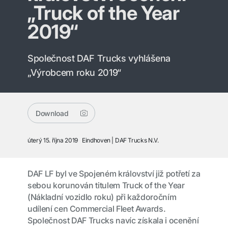
„Truck of the Year
2019“
Společnost DAF Trucks vyhlášena
„Výrobcem roku 2019“
Download
úterý 15. října 2019
Eindhoven
DAF Trucks N.V.
DAF LF byl ve Spojeném království již potřetí za
sebou korunován titulem Truck of the Year
(Nákladní vozidlo roku) při každoročním
udílení cen Commercial Fleet Awards.
Společnost DAF Trucks navíc získala i ocenění