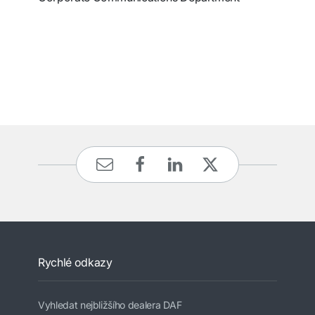
Rychlé odkazy
Vyhledat nejbližšího dealera DAF