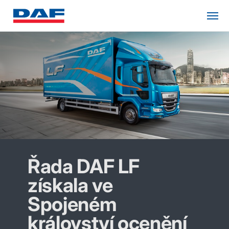
Řada DAF LF
získala ve
Spojeném
království ocenění