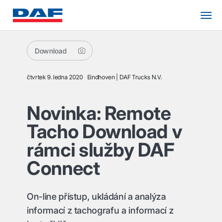
Download
čtvrtek 9. ledna 2020
Eindhoven
DAF Trucks N.V.
Novinka: Remote
Tacho Download v
rámci služby DAF
Connect
On-line přístup, ukládání a analýza
informací z tachografu a informací z