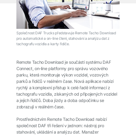
Společnost DAF Trucks představuje Remote Tacho Download
pro automatické a on-line čtení, stahování a analýzu dat z
tachografu vozidla a karty řidiče.
Remote Tacho Download je součástí systému DAF
Connect, on-line platformy pro správu vozového
parku, která monitoruje výkon vozidel, vozových
parků a řidičů v reálném čase. Nová aplikace nabízí
rychlý a komplexní přístup k celé řadě informací z
tachografu vozidla, získaných od připojených vozidel
a jejich řidičů. Doba jízdy a doba odpočinku se
zobrazují v reálném čase.
Prostřednictvím Remote Tacho Download nabízí
společnost DAF tři řešení v jednom: nástroj pro
stahování, ukládání a analýzu dat. Manažer