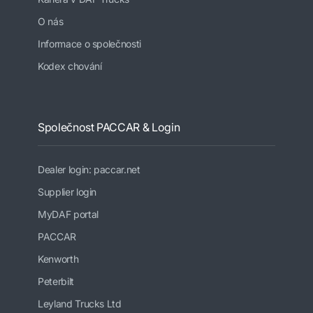
O nás
Informace o společnosti
Kodex chování
Společnost PACCAR & Login
Dealer login: paccar.net
Supplier login
MyDAF portal
PACCAR
Kenworth
Peterbilt
Leyland Trucks Ltd