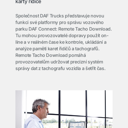
karty řidiče
Společnost DAF Trucks představuje novou
funkci své platformy pro správu vozového
parku DAF Connect: Remote Tacho Download.
Tu mohou provozovatelé dopravy použít on-
line a v reálném čase ke kontrole, ukládání a
analýze paměti karet řidičů a tachografů.
Remote Tacho Download pomáhá
provozovatelům udržovat precizní systém
správy dat z tachografu vozidla a šetřit čas.