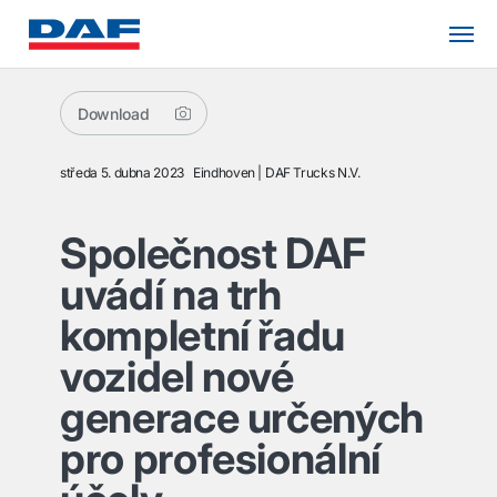
Download
středa 5. dubna 2023
Eindhoven
DAF Trucks N.V.
Společnost DAF
uvádí na trh
kompletní řadu
vozidel nové
generace určených
pro profesionální