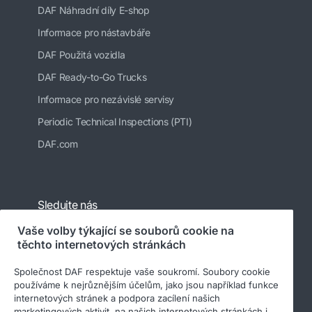
DAF Náhradní díly E-shop
Informace pro nástavbáře
DAF Použitá vozidla
DAF Ready-to-Go Trucks
Informace pro nezávislé servisy
Periodic Technical Inspections (PTI)
DAF.com
Sledujte nás
Vaše volby týkající se souborů cookie na
těchto internetových stránkách
Společnost DAF respektuje vaše soukromí. Soubory cookie
používáme k nejrůznějším účelům, jako jsou například funkce
internetových stránek a podpora zacílení našich
marketingových aktivit. na našich internetových stránkách i