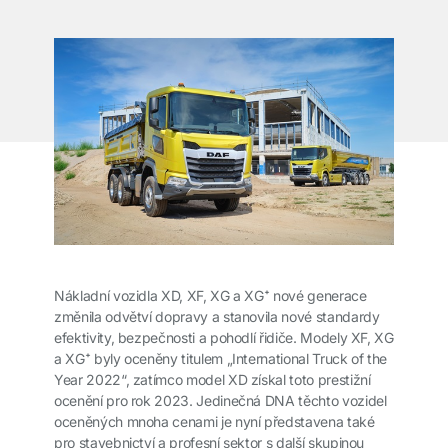
Nákladní vozidla XD, XF, XG a XG⁺ nové generace
změnila odvětví dopravy a stanovila nové standardy
efektivity, bezpečnosti a pohodlí řidiče. Modely XF, XG
a XG⁺ byly oceněny titulem „International Truck of the
Year 2022“, zatímco model XD získal toto prestižní
ocenění pro rok 2023. Jedinečná DNA těchto vozidel
oceněných mnoha cenami je nyní představena také
pro stavebnictví a profesní sektor s další skupinou