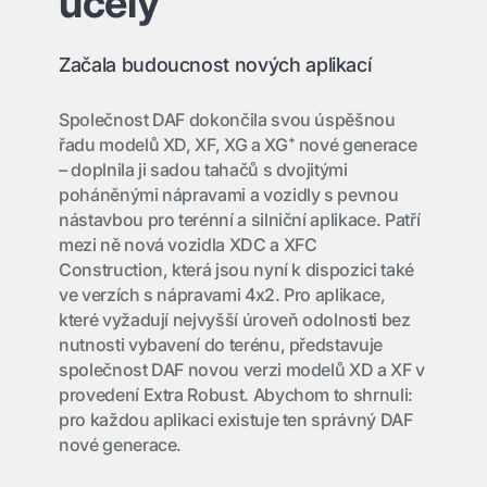
účely
Začala budoucnost nových aplikací
Společnost DAF dokončila svou úspěšnou
řadu modelů XD, XF, XG a XG⁺ nové generace
– doplnila ji sadou tahačů s dvojitými
poháněnými nápravami a vozidly s pevnou
nástavbou pro terénní a silniční aplikace. Patří
mezi ně nová vozidla XDC a XFC
Construction, která jsou nyní k dispozici také
ve verzích s nápravami 4x2. Pro aplikace,
které vyžadují nejvyšší úroveň odolnosti bez
nutnosti vybavení do terénu, představuje
společnost DAF novou verzi modelů XD a XF v
provedení Extra Robust. Abychom to shrnuli:
pro každou aplikaci existuje ten správný DAF
nové generace.