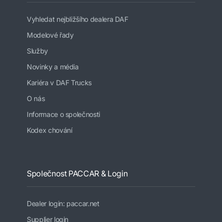
Vyhledat nejbližšího dealera DAF
Modelové řady
Služby
Novinky a média
Kariéra v DAF Trucks
O nás
Informace o společnosti
Kodex chování
Společnost PACCAR & Login
Dealer login: paccar.net
Supplier login