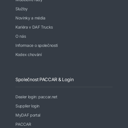
Služby
Novinky a média
Kariéra v DAF Trucks
O nás
Informace o společnosti
Kodex chování
Společnost PACCAR & Login
Dealer login: paccar.net
Supplier login
MyDAF portal
PACCAR