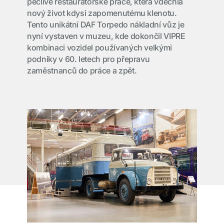
pečlivé restaurátorské práce, která vdechla
nový život kdysi zapomenutému klenotu.
Tento unikátní DAF Torpedo nákladní vůz je
nyní vystaven v muzeu, kde dokončil VIPRE
kombinaci vozidel používaných velkými
podniky v 60. letech pro přepravu
zaměstnanců do práce a zpět.