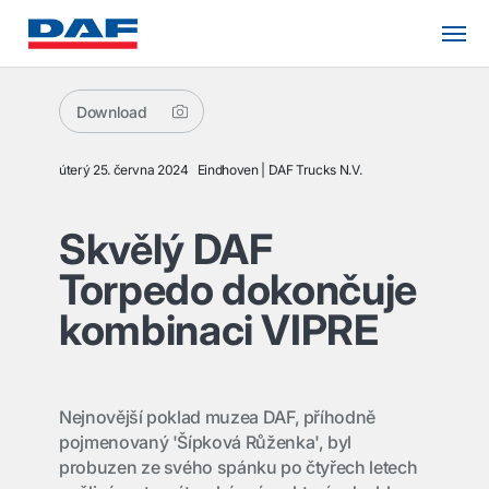
Download
úterý 25. června 2024
Eindhoven
DAF Trucks N.V.
Skvělý DAF
Torpedo dokončuje
kombinaci VIPRE
Nejnovější poklad muzea DAF, příhodně
pojmenovaný 'Šípková Růženka', byl
probuzen ze svého spánku po čtyřech letech