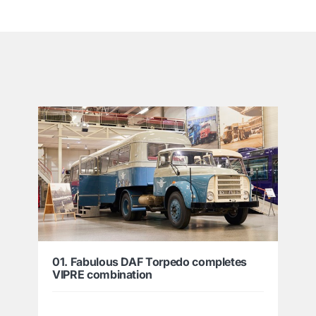
͏
01. Fabulous DAF Torpedo completes
VIPRE combination