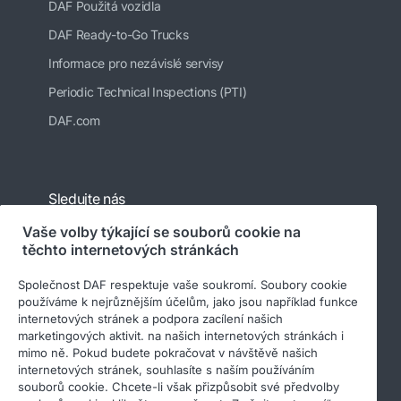
DAF Použitá vozidla
DAF Ready-to-Go Trucks
Informace pro nezávislé servisy
Periodic Technical Inspections (PTI)
DAF.com
Sledujte nás
Vaše volby týkající se souborů cookie na
těchto internetových stránkách
Společnost DAF respektuje vaše soukromí. Soubory cookie
používáme k nejrůznějším účelům, jako jsou například funkce
internetových stránek a podpora zacílení našich
marketingových aktivit. na našich internetových stránkách i
mimo ně. Pokud budete pokračovat v návštěvě našich
internetových stránek, souhlasíte s naším používáním
© 2026 DAF
Právní upozornění
souborů cookie. Chcete-li však přizpůsobit své předvolby