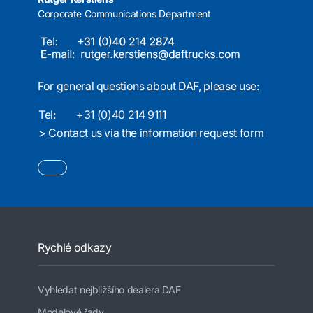
Corporate Communications Department
For general questions about DAF, please use:
Tel:
+31 (0)40 214 9111
>
Contact us via the information request form
Rychlé odkazy
Vyhledat nejbližšího dealera DAF
Modelové řady