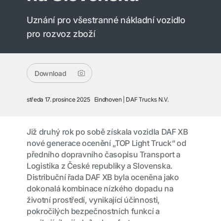
Uznání pro všestranné nákladní vozidlo
pro rozvoz zboží
Download
středa 17. prosince 2025
Eindhoven
DAF Trucks N.V.
Již druhý rok po sobě získala vozidla DAF XB
nové generace ocenění „TOP Light Truck“ od
předního dopravního časopisu Transport a
Logistika z České republiky a Slovenska.
Distribuční řada DAF XB byla oceněna jako
dokonalá kombinace nízkého dopadu na
životní prostředí, vynikající účinnosti,
pokročilých bezpečnostních funkcí a