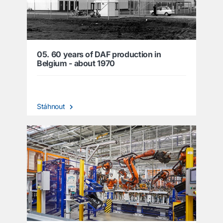
05. 60 years of DAF production in
Belgium - about 1970
Stáhnout