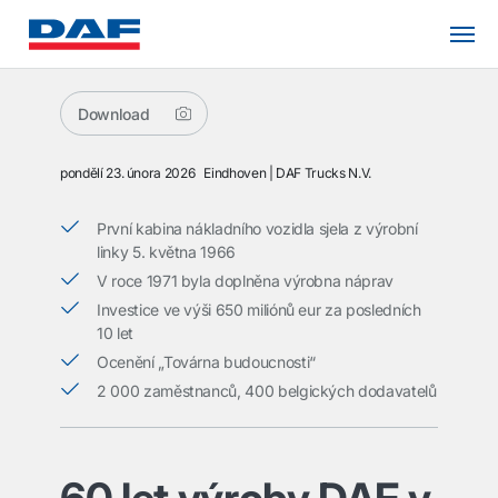
Download
pondělí 23. února 2026
Eindhoven
DAF Trucks N.V.
První kabina nákladního vozidla sjela z výrobní
linky 5. května 1966
V roce 1971 byla doplněna výrobna náprav
Investice ve výši 650 miliónů eur za posledních
10 let
Ocenění „Továrna budoucnosti“
2 000 zaměstnanců, 400 belgických dodavatelů