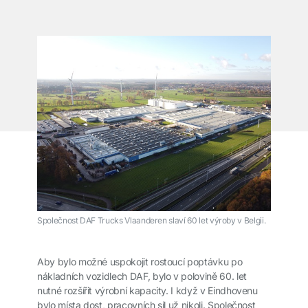
Společnost DAF Trucks Vlaanderen slaví 60 let výroby v Belgii.
Aby bylo možné uspokojit rostoucí poptávku po
nákladních vozidlech DAF, bylo v polovině 60. let
nutné rozšířit výrobní kapacity. I když v Eindhovenu
bylo místa dost, pracovních sil už nikoli. Společnost