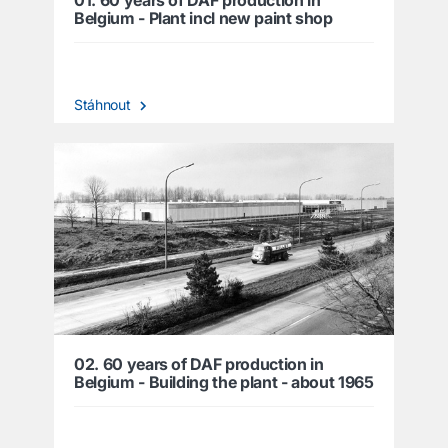
01. 60 years of DAF production in
Belgium - Plant incl new paint shop
Stáhnout
02. 60 years of DAF production in
Belgium - Building the plant - about 1965