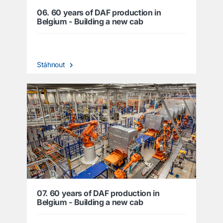
06. 60 years of DAF production in
Belgium - Building a new cab
Stáhnout
07. 60 years of DAF production in
Belgium - Building a new cab