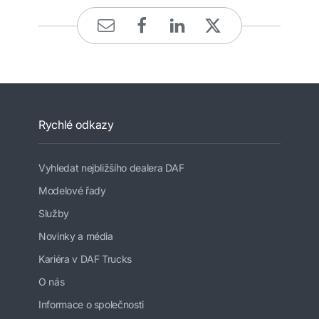
Rychlé odkazy
Vyhledat nejbližšího dealera DAF
Modelové řady
Služby
Novinky a média
Kariéra v DAF Trucks
O nás
Informace o společnosti