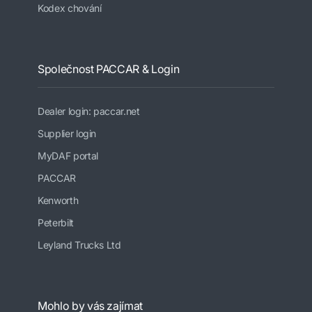
Kodex chování
Společnost PACCAR & Login
Dealer login: paccar.net
Supplier login
MyDAF portal
PACCAR
Kenworth
Peterbilt
Leyland Trucks Ltd
Mohlo by vás zajímat