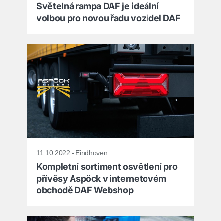
Světelná rampa DAF je ideální
volbou pro novou řadu vozidel DAF
11.10.2022 - Eindhoven
Kompletní sortiment osvětlení pro
přívěsy Aspöck v internetovém
obchodě DAF Webshop