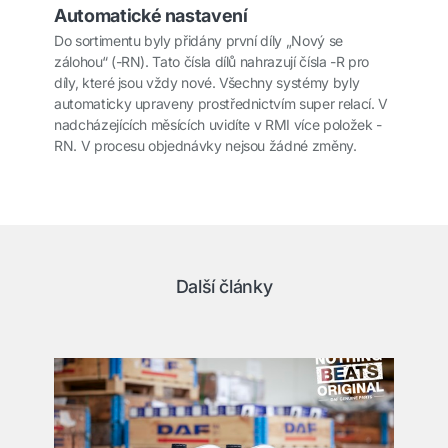
Automatické nastavení
Do sortimentu byly přidány první díly „Nový se
zálohou“ (-RN). Tato čísla dílů nahrazují čísla -R pro
díly, které jsou vždy nové. Všechny systémy byly
automaticky upraveny prostřednictvím super relací. V
nadcházejících měsících uvidíte v RMI více položek -
RN. V procesu objednávky nejsou žádné změny.
Další články