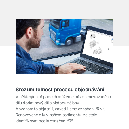
Srozumitelnost procesu objednávání
V některých případech můžeme místo renovovaného
dílu dodat nový díl s platbou zálohy.
Abychom to objasnili, zavedli jsme označení “RN”.
Renovované díly v našem sortimentu lze stále
identifikovat podle označení “R”.